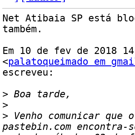
Net Atibaia SP está blo
também.

Em 10 de fev de 2018 14
<
palatoqueimado em gmai
escreveu:

>
>
>
 Venho comunicar que o