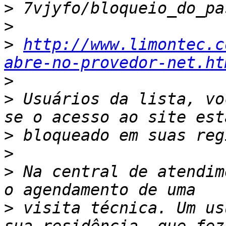
>
>
>
http://www.limontec.c
abre-no-provedor-net.ht
>
>
 Usuários da lista, vo
>
>
>
 Na central de atendim
>
 visita técnica. Um us