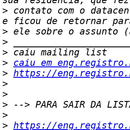
>
 contato com o datacen
>
>
>
>
caiu em eng.registro.
>
https://eng.registro.
>
>
>
>
>
https://eng.registro.