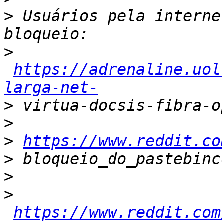
>
 Usuários pela interne
>
https://adrenaline.uol
larga-net-
>
>
>
https://www.reddit.co
>
>
>
https://www.reddit.com