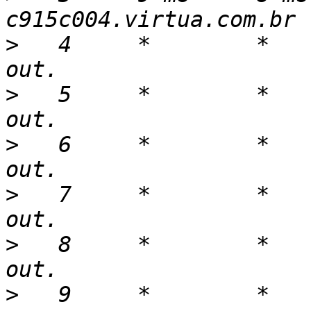
>
   4     *        *   
>
   5     *        *   
>
   6     *        *   
>
   7     *        *   
>
   8     *        *   
>
   9     *        *   