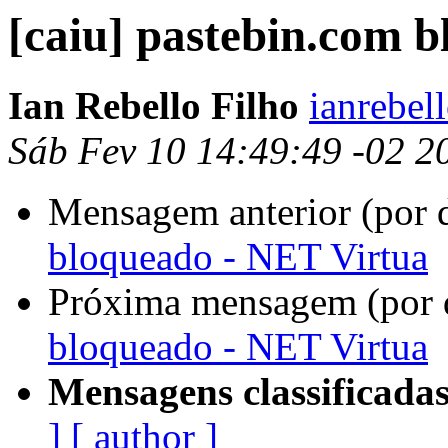
[caiu] pastebin.com 
Ian Rebello Filho
ianrebel
Sáb Fev 10 14:49:49 -02 2
Mensagem anterior (por 
bloqueado - NET Virtua
Próxima mensagem (por 
bloqueado - NET Virtua
Mensagens classificadas
]
[ author ]